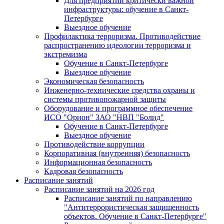
Для предприятий критически важной
инфраструктуры: обучение в Санкт-
Петербурге
Выездное обучение
Профилактика терроризма. Противодействие
распространению идеологии терроризма и
экстремизма
Обучение в Санкт-Петербурге
Выездное обучение
Экономическая безопасность
Инженерно-технические средства охраны и
системы противопожарной защиты
Оборудование и программное обеспечение
ИСО "Орион" ЗАО "НВП "Болид"
Обучение в Санкт-Петербурге
Выездное обучение
Противодействие коррупции
Корпоративная (внутренняя) безопасность
Информационная безопасность
Кадровая безопасность
Расписание занятий
Расписание занятий на 2026 год
Расписание занятий по направлению
"Антитеррористическая защищенность
объектов. Обучение в Санкт-Петербурге"